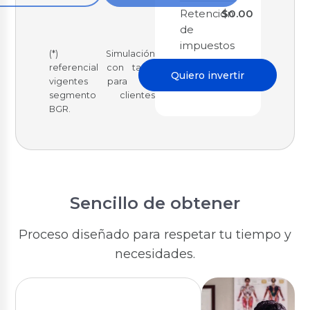
Retención
$0.00
de
impuestos
(*) Simulación
referencial con tasas
Quiero invertir
vigentes para el
segmento clientes
BGR.
Sencillo de obtener
Proceso diseñado para respetar tu tiempo y
necesidades.