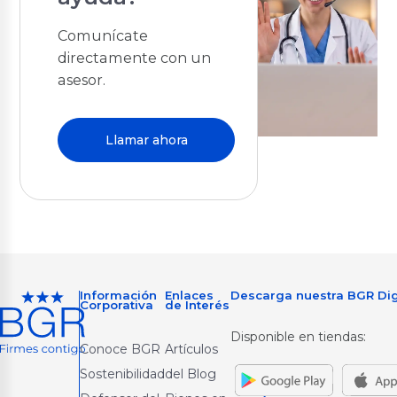
Comunícate
directamente con un
asesor.
Llamar ahora
Información
Enlaces
Descarga nuestra BGR Dig
Corporativa
de Interés
Disponible en tiendas:
Conoce BGR
Artículos
Sostenibilidad
del Blog