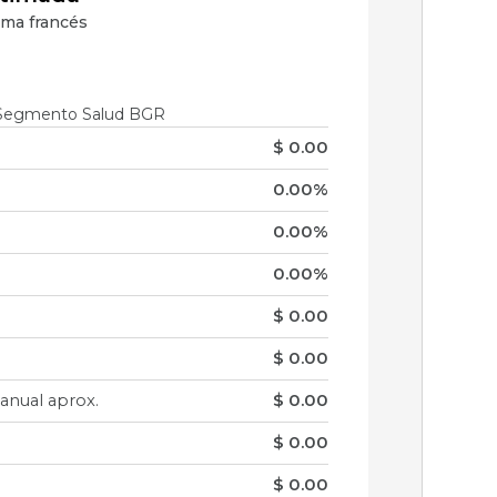
ema francés
· Segmento Salud BGR
$ 0.00
0.00%
0.00%
0.00%
$ 0.00
$ 0.00
nual aprox.
$ 0.00
$ 0.00
$ 0.00