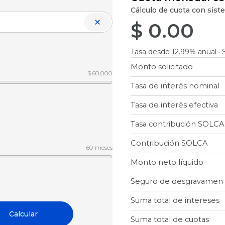
Cálculo de cuota con sist
×
$ 0.00
Tasa desde 12.99% anual 
Monto solicitado
$ 60,000
Tasa de interés nominal
Tasa de interés efectiva
Tasa contribución SOLCA
Contribución SOLCA
60 meses
Monto neto líquido
Seguro de desgravamen a
Suma total de intereses
Calcular
Suma total de cuotas