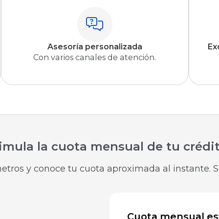
Asesoría personalizada
Ex
Con varios canales de atención.
imula la cuota mensual de tu crédi
metros y conoce tu cuota aproximada al instante. 
Cuota mensual e