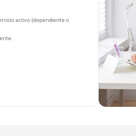
ercicio activo (dependiente o
ente.