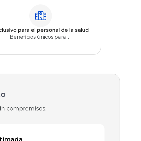
clusivo para el personal de la salud
Beneficios únicos para ti.
to
Sin compromisos.
stimada