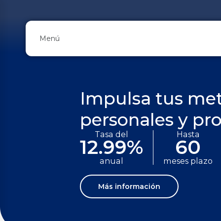
Menú
Impulsa tus me
personales y pro
Tasa del
Hasta
12.99%
60
anual
meses plazo
Más información