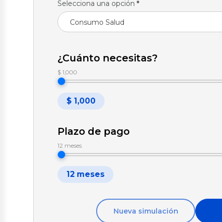
Selecciona una opción
*
Consumo Salud
¿Cuánto necesitas?
$ 1,000
$ 1,000
Plazo de pago
12 meses
12 meses
Nueva simulación