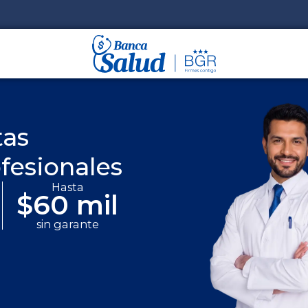
tas
fesionales
Hasta
$60 mil
sin garante