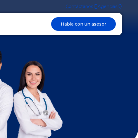
Contáctanos
Agencias
Habla con un asesor